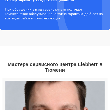
При обращении в наш сервис клиент получает
компетентное обслуживание, а также гарантию до 3 лет на
все виды работ и комплектующих.
Мастера сервисного центра Liebherr в
Тюмени