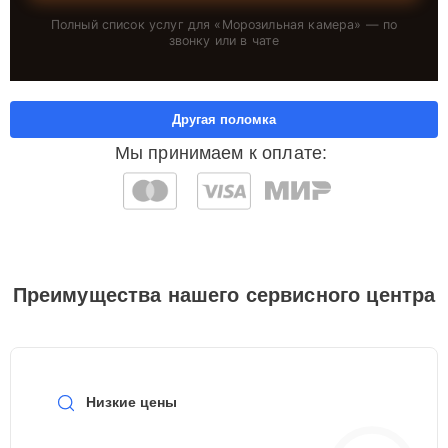
Полный список услуг для «
Морозильная камера
» — по
звонку или в чате
Другая поломка
Мы принимаем к оплате:
Преимущества нашего сервисного центра
Низкие цены