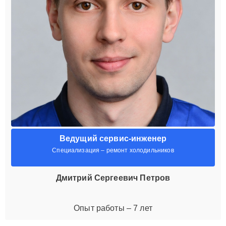
Ведущий сервис-инженер
Специализация – ремонт холодильников
Дмитрий Сергеевич Петров
Опыт работы – 7 лет