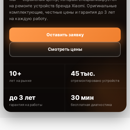
на ремонте устройств бренда Xiaomi. Оригинальные
комплектующие, честные цены и гарантия до 3 лет
на каждую работу.
Оставить заявку
Смотреть цены
10+
45 тыс.
лет на рынке
отремонтировано устройств
до 3 лет
30 мин
гарантия на работы
бесплатная диагностика