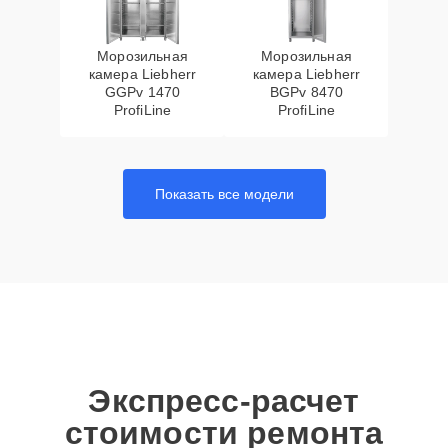
Морозильная
Морозильная
камера Liebherr
камера Liebherr
GGPv 1470
BGPv 8470
ProfiLine
ProfiLine
Показать все модели
Экспресс-расчет
стоимости ремонта