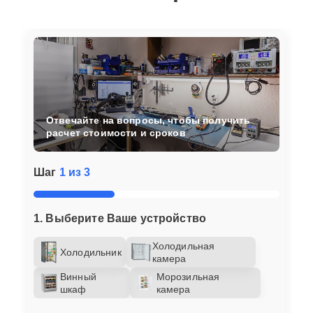
Отвечайте на вопросы, чтобы получить
расчет стоимости и сроков
Шаг
1 из 3
1. Выберите Ваше устройство
Холодильная
Холодильник
камера
Винный
Морозильная
шкаф
камера