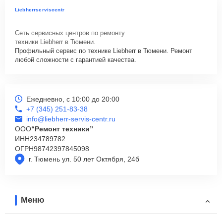
Liebherrserviscentr
Сеть сервисных центров по ремонту
техники Liebherr в Тюмени.
Профильный сервис по технике Liebherr в Тюмени. Ремонт
любой сложности с гарантией качества.
Ежедневно, с 10:00 до 20:00
+7 (345) 251-83-38
info@liebherr-servis-centr.ru
ООО
“Ремонт техники”
ИНН
234789782
ОГРН
98742397845098
г. Тюмень ул. 50 лет Октября, 24б
Меню