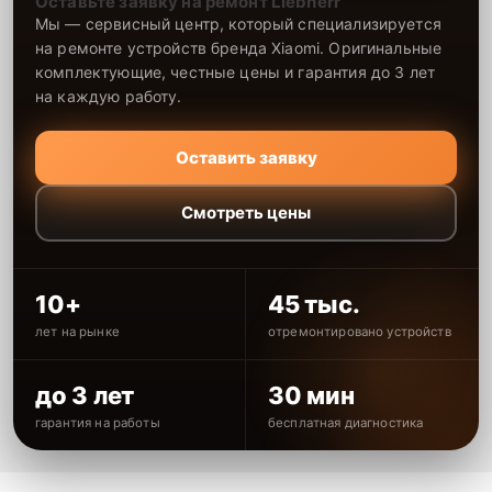
Оставьте заявку на ремонт Liebherr
Мы — сервисный центр, который специализируется
на ремонте устройств бренда Xiaomi. Оригинальные
комплектующие, честные цены и гарантия до 3 лет
на каждую работу.
Оставить заявку
Смотреть цены
10+
45 тыс.
лет на рынке
отремонтировано устройств
до 3 лет
30 мин
гарантия на работы
бесплатная диагностика