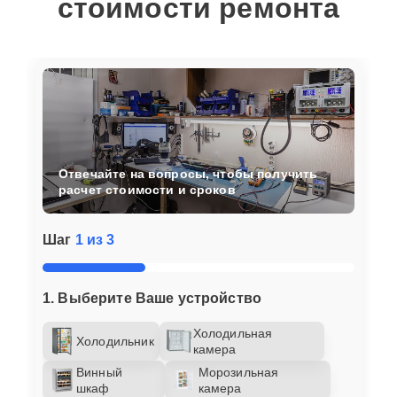
стоимости ремонта
Отвечайте на вопросы, чтобы получить
расчет стоимости и сроков
Шаг
1 из 3
1. Выберите Ваше устройство
Холодильная
Холодильник
камера
Винный
Морозильная
шкаф
камера