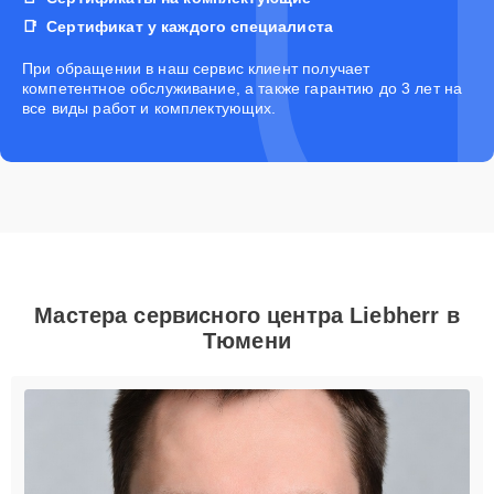
Сертификат у каждого специалиста
При обращении в наш сервис клиент получает
компетентное обслуживание, а также гарантию до 3 лет на
все виды работ и комплектующих.
Мастера сервисного центра Liebherr в
Тюмени