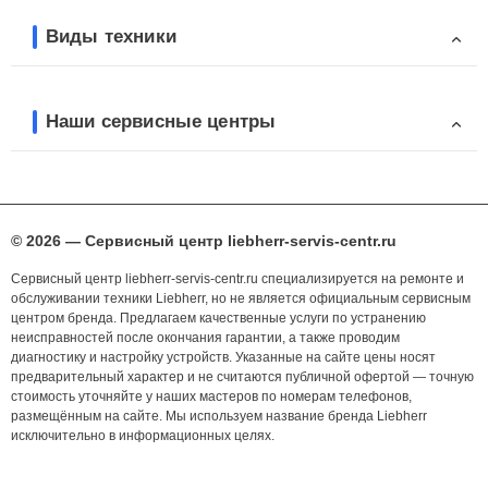
Виды техники
Наши сервисные центры
© 2026 — Сервисный центр liebherr-servis-centr.ru
Сервисный центр liebherr-servis-centr.ru специализируется на ремонте и
обслуживании техники Liebherr, но не является официальным сервисным
центром бренда. Предлагаем качественные услуги по устранению
неисправностей после окончания гарантии, а также проводим
диагностику и настройку устройств. Указанные на сайте цены носят
предварительный характер и не считаются публичной офертой — точную
стоимость уточняйте у наших мастеров по номерам телефонов,
размещённым на сайте. Мы используем название бренда Liebherr
исключительно в информационных целях.