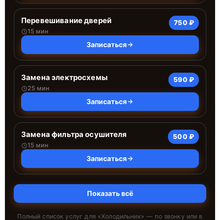
Перевешивание дверей
750 ₽
15 мин
Записаться
Замена электросхемы
590 ₽
25 мин
Записаться
Замена фильтра осушителя
500 ₽
15 мин
Записаться
Показать всё
Полный список услуг для «
Холодильник
» — по звонку или в