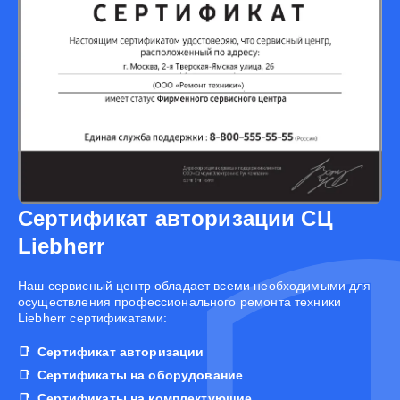
Сертификат авторизации СЦ
Liebherr
Наш сервисный центр обладает всеми необходимыми для
осуществления профессионального ремонта техники
Liebherr сертификатами:
Сертификат авторизации
Сертификаты на оборудование
Сертификаты на комплектующие