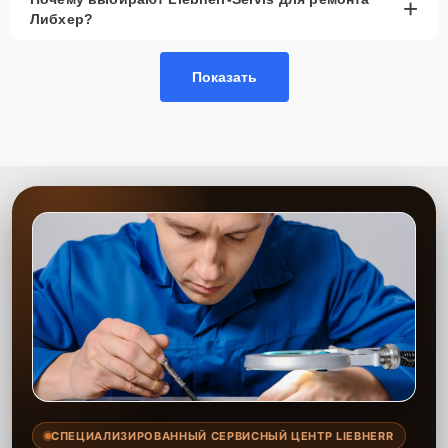
+
Либхер?
Показать
СПЕЦИАЛИЗИРОВАННЫЙ СЕРВИСНЫЙ ЦЕНТР LIEBHERR