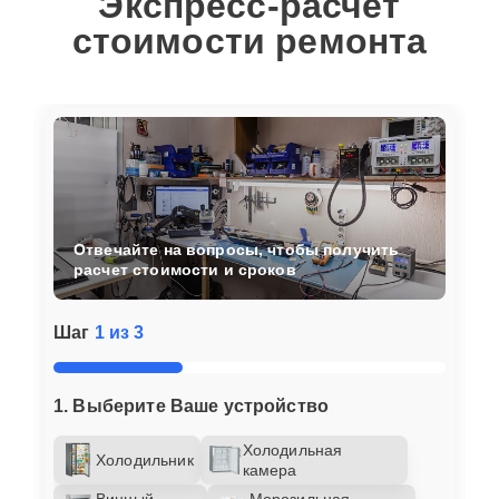
Экспресс-расчет
стоимости ремонта
Отвечайте на вопросы, чтобы получить
расчет стоимости и сроков
Шаг
1 из 3
1. Выберите Ваше устройство
Холодильная
Холодильник
камера
Винный
Морозильная