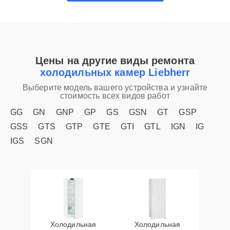
Цены на другие виды ремонта
холодильных камер Liebherr
Выберите модель вашего устройства и узнайте
стоимость всех видов работ
GG
GN
GNP
GP
GS
GSN
GT
GSP
GSS
GTS
GTP
GTE
GTI
GTL
IGN
IG
IGS
SGN
Холодильная
Холодильная