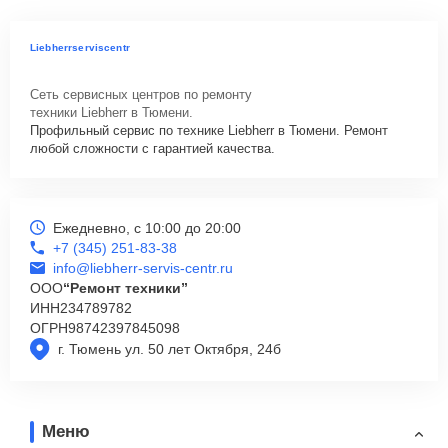
Liebherrserviscentr
Сеть сервисных центров по ремонту
техники Liebherr в Тюмени.
Профильный сервис по технике Liebherr в Тюмени. Ремонт
любой сложности с гарантией качества.
Ежедневно, с 10:00 до 20:00
+7 (345) 251-83-38
info@liebherr-servis-centr.ru
ООО
“Ремонт техники”
ИНН
234789782
ОГРН
98742397845098
г. Тюмень ул. 50 лет Октября, 24б
Меню