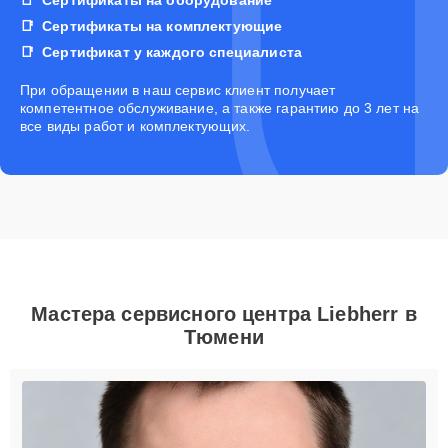
Сертификаты на комплектующие
Сертификат у каждого специалиста
При обращении в наш сервис клиент получает
компетентное обслуживание, а также гарантию до 3 лет на
все виды работ и комплектующих.
Мастера сервисного центра Liebherr в
Тюмени