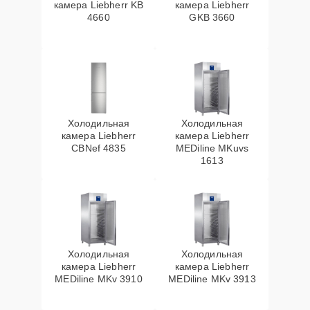
камера Liebherr KB
камера Liebherr
4660
GKB 3660
Холодильная
Холодильная
камера Liebherr
камера Liebherr
CBNef 4835
MEDiline MKuvs
1613
Холодильная
Холодильная
камера Liebherr
камера Liebherr
MEDiline MKv 3910
MEDiline MKv 3913