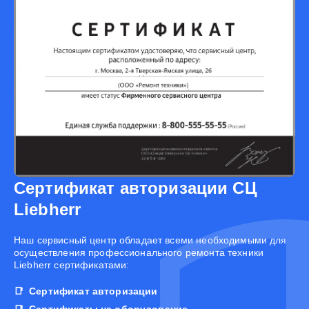
Сертификат авторизации СЦ
Liebherr
Наш сервисный центр обладает всеми необходимыми для
осуществления профессионального ремонта техники
Liebherr сертификатами:
Сертификат авторизации
Сертификаты на оборудование