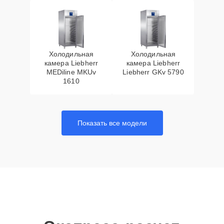
Холодильная
Холодильная
камера Liebherr
камера Liebherr
MEDiline MKUv
Liebherr GKv 5790
1610
Показать все модели