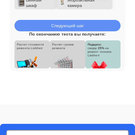
шкаф
камера
Следующий шаг
По окончанию теста вы получаете:
Расчет стоимости
Расчет сроков
Подарок:
ремонта Liebherr
ремонта
скидку
25%
на
ремонт техники
Liebherr