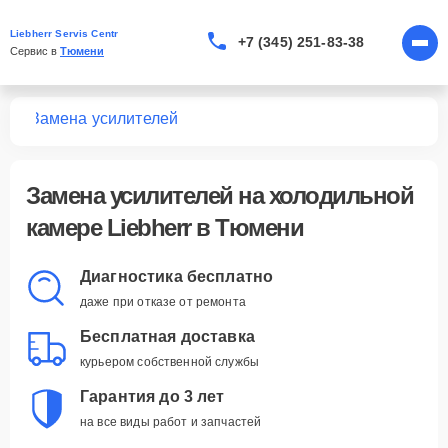
Liebherr Servis Centr
+7 (345) 251-83-38
Сервис в 
Тюмени
мер
Замена усилителей
Замена усилителей
на холодильной
камере Liebherr в Тюмени
Диагностика бесплатно
даже при отказе от ремонта
Бесплатная доставка
курьером собственной службы
Гарантия до 3 лет
на все виды работ и запчастей