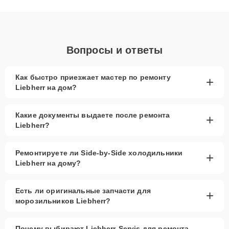
клиенты получают быстрый, качественный ремонт и понятные
объяснения по результатам диагностики.
Вопросы и ответы
Как быстро приезжает мастер по ремонту
+
Liebherr на дом?
Какие документы выдаете после ремонта
+
Liebherr?
Ремонтируете ли Side-by-Side холодильники
+
Liebherr на дому?
Есть ли оригинальные запчасти для
+
морозильников Liebherr?
Почему выбирают Liebherr-Servis для ремонта