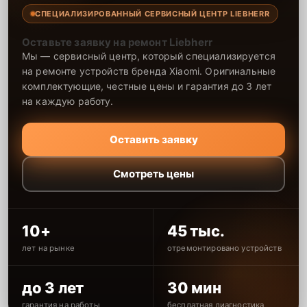
СПЕЦИАЛИЗИРОВАННЫЙ СЕРВИСНЫЙ ЦЕНТР LIEBHERR
Оставьте заявку на ремонт Liebherr
Мы — сервисный центр, который специализируется
на ремонте устройств бренда Xiaomi. Оригинальные
комплектующие, честные цены и гарантия до 3 лет
на каждую работу.
Оставить заявку
Смотреть цены
10+
45 тыс.
лет на рынке
отремонтировано устройств
до 3 лет
30 мин
гарантия на работы
бесплатная диагностика