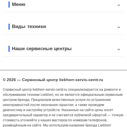
Меню
Виды техники
Наши сервисные центры
© 2026 — Сервисный центр liebherr-servis-centr.ru
Сервисный центр liebherr-servis-centr.ru специализируется на ремонте и
обслуживании техники Liebherr, но не является официальным сервисным
центром бренда. Предлагаем качественные услуги по устранению
неисправностей после окончания гарантии, а также проводим
диагностику и настройку устройств. Указанные на сайте цены носят
предварительный характер и не считаются публичной офертой — точную
стоимость уточняйте у наших мастеров по номерам телефонов,
размещённым на сайте. Мы используем название бренда Liebherr