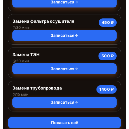
Записаться
Замена фильтра осушителя
450 ₽
30 мин
Записаться
Замена ТЭН
500 ₽
20 мин
Записаться
Замена трубопровода
1400 ₽
15 мин
Записаться
Показать всё