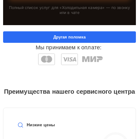
Полный список услуг для «
Холодильная камера
» — по звонку
или в чате
Другая поломка
Мы принимаем к оплате:
Преимущества нашего сервисного центра
Низкие цены