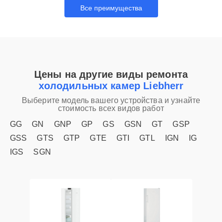
Все преимущества
Цены на другие виды ремонта
холодильных камер Liebherr
Выберите модель вашего устройства и узнайте
стоимость всех видов работ
GG
GN
GNP
GP
GS
GSN
GT
GSP
GSS
GTS
GTP
GTE
GTI
GTL
IGN
IG
IGS
SGN