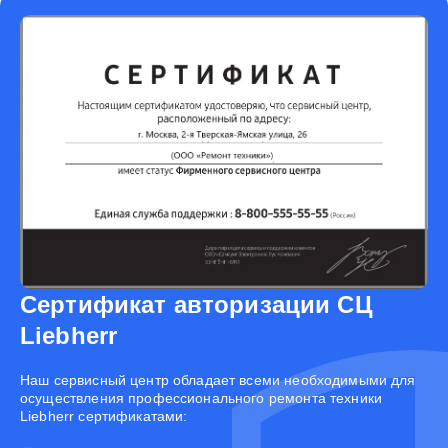
Сертификат авторизации СЦ
Liebherr
Наш сервисный центр обладает всеми необходимыми для
осуществления профессионального ремонта техники
Liebherr сертификатами: