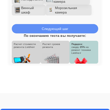
камера
Винный
Морозильная
шкаф
камера
Следующий шаг
По окончанию теста вы получаете:
Расчет стоимости
Расчет сроков
Подарок:
ремонта Liebherr
ремонта
скидку
25%
на
ремонт техники
Liebherr