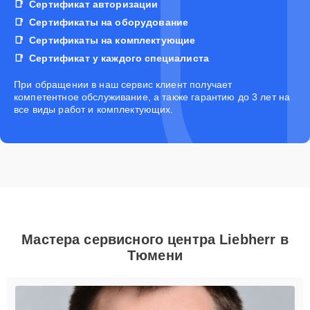
Сертификат авторизации
Сертификаты на оборудование
Сертификаты на комплектующие
Сертификат у каждого специалиста
При обращении в наш сервис клиент получает
компетентное обслуживание, а также гарантию до 3 лет на
все виды работ и комплектующих.
Мастера сервисного центра Liebherr в
Тюмени