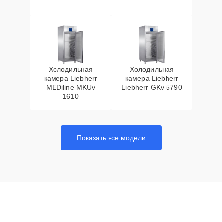
Холодильная
Холодильная
камера Liebherr
камера Liebherr
MEDiline MKUv
Liebherr GKv 5790
1610
Показать все модели