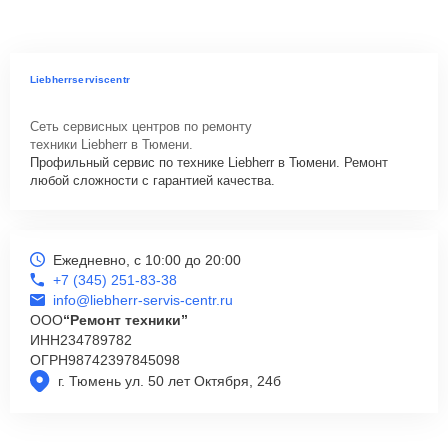
Liebherrserviscentr
Сеть сервисных центров по ремонту
техники Liebherr в Тюмени.
Профильный сервис по технике Liebherr в Тюмени. Ремонт
любой сложности с гарантией качества.
Ежедневно, с 10:00 до 20:00
+7 (345) 251-83-38
info@liebherr-servis-centr.ru
ООО
“Ремонт техники”
ИНН
234789782
ОГРН
98742397845098
г. Тюмень ул. 50 лет Октября, 24б