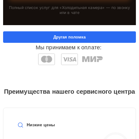
Полный список услуг для «
Холодильная камера
» — по звонку
или в чате
Другая поломка
Мы принимаем к оплате:
Преимущества нашего сервисного центра
Низкие цены