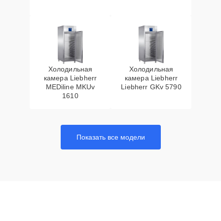
Холодильная
Холодильная
камера Liebherr
камера Liebherr
MEDiline MKUv
Liebherr GKv 5790
1610
Показать все модели