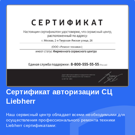
Сертификат авторизации СЦ
Liebherr
Наш сервисный центр обладает всеми необходимыми для
осуществления профессионального ремонта техники
Liebherr сертификатами: