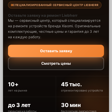
СПЕЦИАЛИЗИРОВАННЫЙ СЕРВИСНЫЙ ЦЕНТР LIEBHERR
Оставьте заявку на ремонт Liebherr
Мы — сервисный центр, который специализируется
на ремонте устройств бренда Xiaomi. Оригинальные
комплектующие, честные цены и гарантия до 3 лет
на каждую работу.
Оставить заявку
Смотреть цены
10+
45 тыс.
лет на рынке
отремонтировано устройств
до 3 лет
30 мин
гарантия на работы
бесплатная диагностика