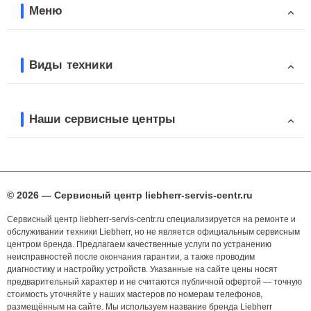
Меню
Виды техники
Наши сервисные центры
© 2026 — Сервисный центр liebherr-servis-centr.ru
Сервисный центр liebherr-servis-centr.ru специализируется на ремонте и
обслуживании техники Liebherr, но не является официальным сервисным
центром бренда. Предлагаем качественные услуги по устранению
неисправностей после окончания гарантии, а также проводим
диагностику и настройку устройств. Указанные на сайте цены носят
предварительный характер и не считаются публичной офертой — точную
стоимость уточняйте у наших мастеров по номерам телефонов,
размещённым на сайте. Мы используем название бренда Liebherr