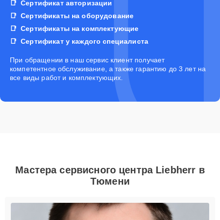
Сертификат авторизации
Сертификаты на оборудование
Сертификаты на комплектующие
Сертификат у каждого специалиста
При обращении в наш сервис клиент получает
компетентное обслуживание, а также гарантию до 3 лет на
все виды работ и комплектующих.
Мастера сервисного центра Liebherr в
Тюмени