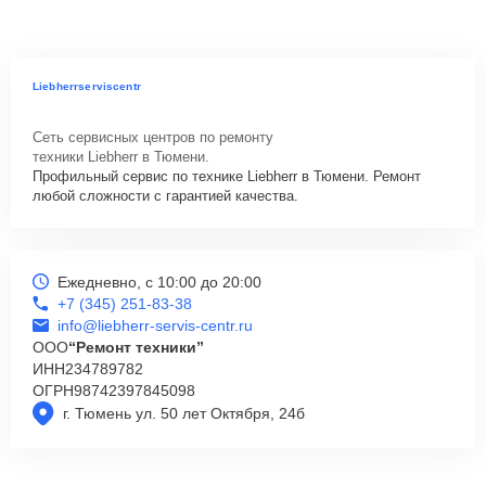
Liebherrserviscentr
Сеть сервисных центров по ремонту
техники Liebherr в Тюмени.
Профильный сервис по технике Liebherr в Тюмени. Ремонт
любой сложности с гарантией качества.
Ежедневно, с 10:00 до 20:00
+7 (345) 251-83-38
info@liebherr-servis-centr.ru
ООО
“Ремонт техники”
ИНН
234789782
ОГРН
98742397845098
г. Тюмень ул. 50 лет Октября, 24б