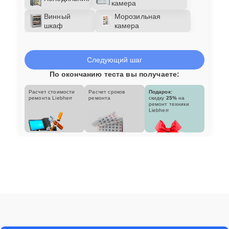
камера
Винный
Морозильная
шкаф
камера
Следующий шаг
По окончанию теста вы получаете:
Расчет стоимости
Расчет сроков
Подарок:
ремонта Liebherr
ремонта
скидку
25%
на
ремонт техники
Liebherr