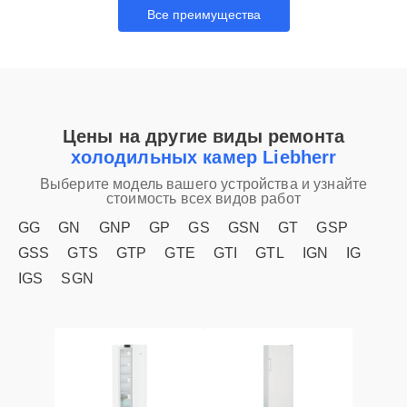
Все преимущества
Цены на другие виды ремонта
холодильных камер Liebherr
Выберите модель вашего устройства и узнайте
стоимость всех видов работ
GG
GN
GNP
GP
GS
GSN
GT
GSP
GSS
GTS
GTP
GTE
GTI
GTL
IGN
IG
IGS
SGN