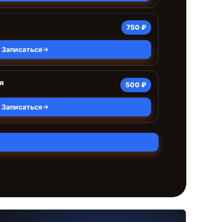
750 ₽
Записаться
я
500 ₽
Записаться