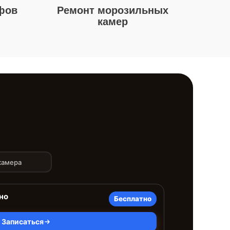
фов
Ремонт морозильных
камер
камера
но
Бесплатно
Записаться