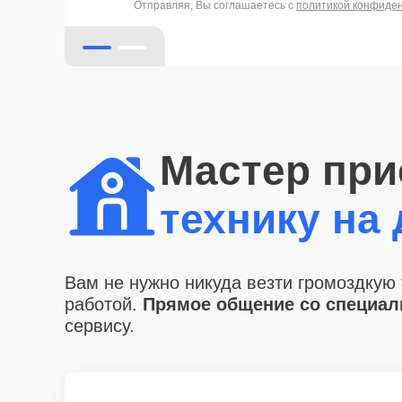
Отправляя, Вы соглашаетесь с
политикой конфиде
Мастер при
технику на
Вам не нужно никуда везти громоздкую 
работой.
Прямое общение со специали
сервису.