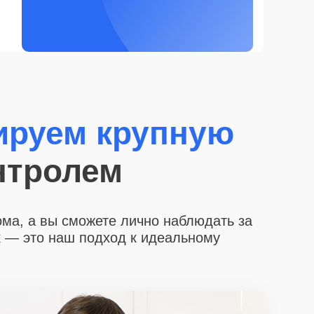
ируем крупную
нтролем
ома, а вы сможете лично наблюдать за
х
— это наш подход к идеальному