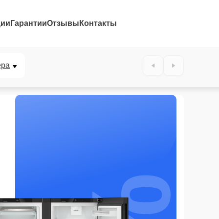
ции
Гарантии
Отзывы
Контакты
ера