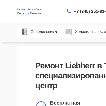
Liebherr Servis Centr
+7 (345) 251-83
Сервис в 
Тюмени
Холодильник
Холодильная ка
Ремонт Liebherr в
специализирован
центр
Бесплатная
диагностика Liebherr
Бесплатная
на дому