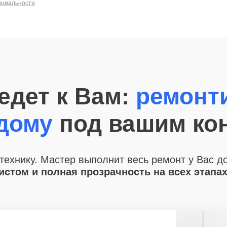
нциальности
едет к Вам:
ремонт
 дому
под вашим ко
технику. Мастер выполнит весь ремонт у Вас д
стом и полная прозрачность на всех этапа