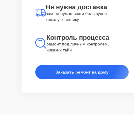
Не нужна доставка
вам не нужно везти большую и
тяжелую технику
Контроль процесса
ремонт под личным контролем,
никаких тайн
Заказать ремонт на дому