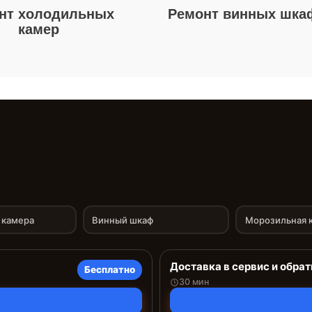
нт холодильных
Ремонт винных шка
камер
 камера
Винный шкаф
Морозильная 
Доставка в сервис и обрат
Бесплатно
30 мин