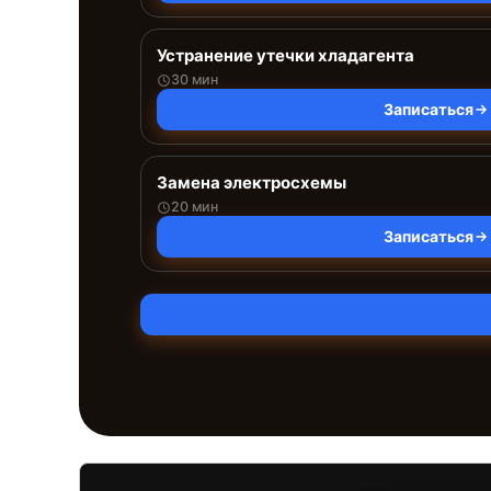
Устранение утечки хладагента
30 мин
Записаться
Замена электросхемы
20 мин
Записаться